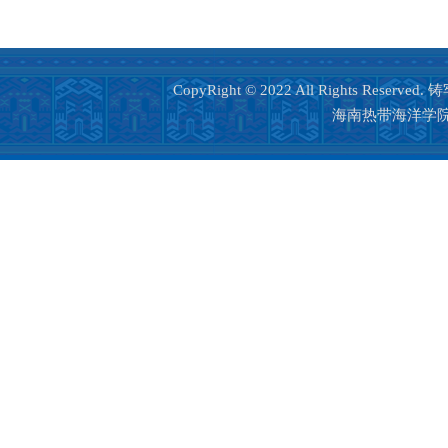
CopyRight © 2022 All Rights Reser
海南热带海洋学院 版